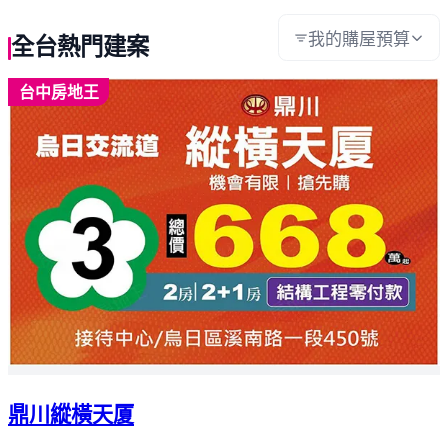
我的購屋預算
全台熱門建案
台中房地王
鼎川縱橫天厦