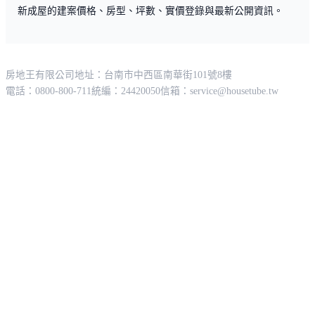
新成屋的建案價格、房型、坪數、實價登錄與最新公開資訊。
房地王有限公司
地址：台南市中西區南華街101號8樓
電話：0800-800-711
統編：24420050
信箱：
service@housetube.tw