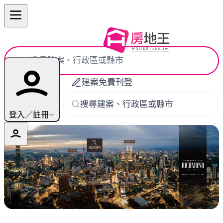
AI 建案快搜
建案免費刊登
搜尋建案、行政區或縣市
開始找房
登入／註冊