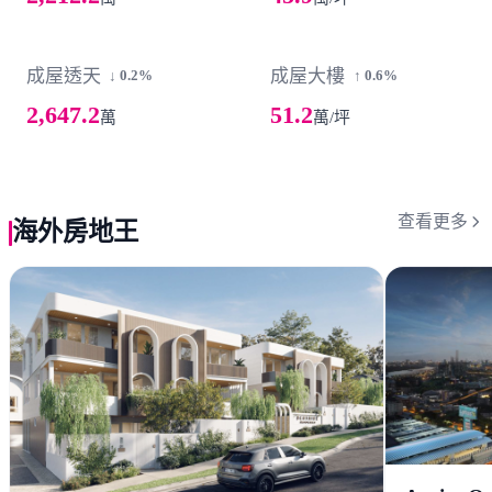
成屋透天
成屋大樓
↓ 0.2%
↑ 0.6%
2,647.2
51.2
萬
萬/坪
查看更多
海外房地王