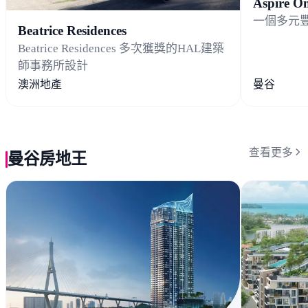
Aspire On
一個多元
Beatrice Residences
Beatrice Residences 多次獲獎的HAL建築
師事務所設計
澳洲地產
曼谷
查看更多
曼谷房地王